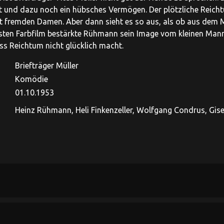
 und dazu noch ein hübsches Vermögen. Der plötzliche Reichtu
it fremden Damen. Aber dann sieht es so aus, als ob aus dem M
rsten Farbfilm bestärkte Rühmann sein Image vom kleinen Man
ss Reichtum nicht glücklich macht.
Briefträger Müller
Komödie
01.10.1953
Heinz Rühmann, Heli Finkenzeller, Wolfgang Condrus, Gis