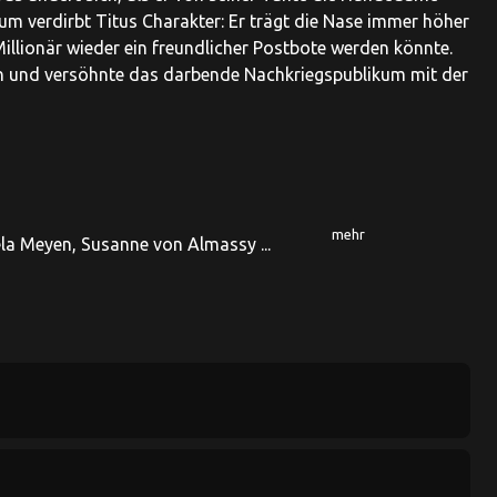
m verdirbt Titus Charakter: Er trägt die Nase immer höher
illionär wieder ein freundlicher Postbote werden könnte.
n und versöhnte das darbende Nachkriegspublikum mit der
mehr
ela Meyen, Susanne von Almassy ...