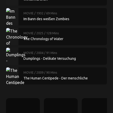
MOVIE
/ 1932
/ 69 Mins
Im Bann des weißen Zombies
MOVIE
/ 2025
/ 128 Mins
The Chronology of Water
MOVIE
/ 2004
/ 91 Mins
Dumplings - Delikate Versuchung
MOVIE
/ 2009
/ 90 Mins
The Human Centipede - Der menschliche
Tausendfüßler