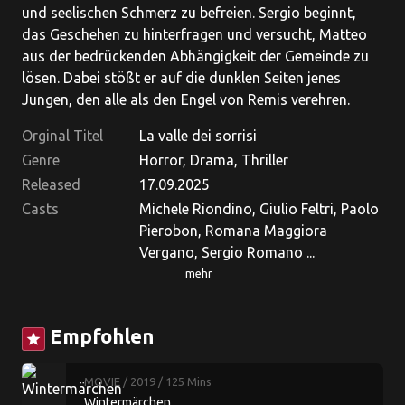
und seelischen Schmerz zu befreien. Sergio beginnt,
das Geschehen zu hinterfragen und versucht, Matteo
aus der bedrückenden Abhängigkeit der Gemeinde zu
lösen. Dabei stößt er auf die dunklen Seiten jenes
Jungen, den alle als den Engel von Remis verehren.
Orginal Titel
La valle dei sorrisi
Genre
Horror, Drama, Thriller
Released
17.09.2025
Casts
Michele Riondino, Giulio Feltri, Paolo
Pierobon, Romana Maggiora
Vergano, Sergio Romano ...
mehr
Empfohlen
star
MOVIE
/ 2019
/ 125 Mins
Wintermärchen