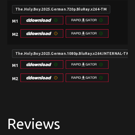
The.Holy.Boy.2025.German.720p.BluRay.x264-TM
M1
M2
The.Holy.Boy.2025.German.1080p.BluRay.x264.INTERNAL-TM
M1
M2
Reviews