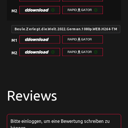
M2
Beule.Zerlegt.die.Welt.2022.German.1080p.WEB.H264-TM
M1
M2
Reviews
Bitte einloggen, um eine Bewertung schreiben zu
können.