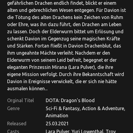
gefährlichen Drachen endlich findet, blickt er einem
alten und gebrechlichen Wesen entgegen. Für Davion ist
die Tötung des alten Drachens kein Zeichen von Ruhm
oder Ehre, was ihn dazu führt, den Drachen am Leben
zu lassen. Doch der Elderwurm bittet um Erlösung und
schenkt Davion im Gegenzug seine magischen Kräfte
und Stärken. Fortan fließt in Davion Drachenblut, das
ihm ungeahnte Mächte verleiht. Nachdem er den
Elderwurm von seinem Leid befreit, begegnet er der
eleganten Prinzessin Mirana (Lara Pulver), die ihre
eigene Mission verfolgt. Durch ihre Bekanntschaft wird
Davion in Ereignisse verwickelt, die er sich nie hätte
ausmalen können...
Orginal Titel
DOTA: Dragon's Blood
Genre
Sci-Fi & Fantasy, Action & Adventure,
Animation
Released
25.03.2021
Casts
Lara Pulver, Yuri Lowenthal, Troy