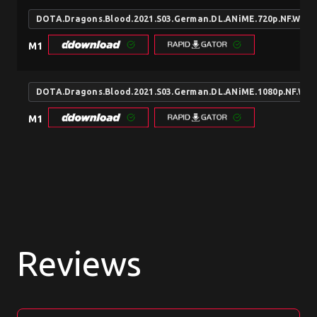
DOTA.Dragons.Blood.2021.S03.German.DL.ANiME.720p.NF.WE
M1
DOTA.Dragons.Blood.2021.S03.German.DL.ANiME.1080p.NF.W
M1
Reviews