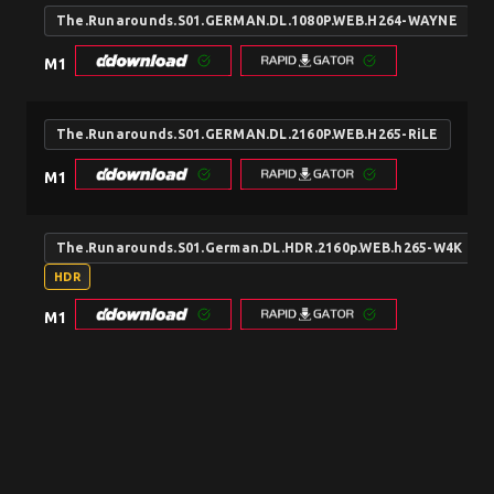
The.Runarounds.S01.GERMAN.DL.1080P.WEB.H264-WAYNE
M1
The.Runarounds.S01.GERMAN.DL.2160P.WEB.H265-RiLE
M1
The.Runarounds.S01.German.DL.HDR.2160p.WEB.h265-W4K
HDR
M1