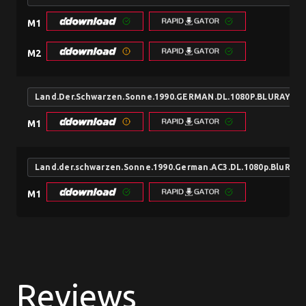
M1
M2
Land.Der.Schwarzen.Sonne.1990.GERMAN.DL.1080P.BLURAY.
M1
Land.der.schwarzen.Sonne.1990.German.AC3.DL.1080p.BluRay.
M1
Reviews