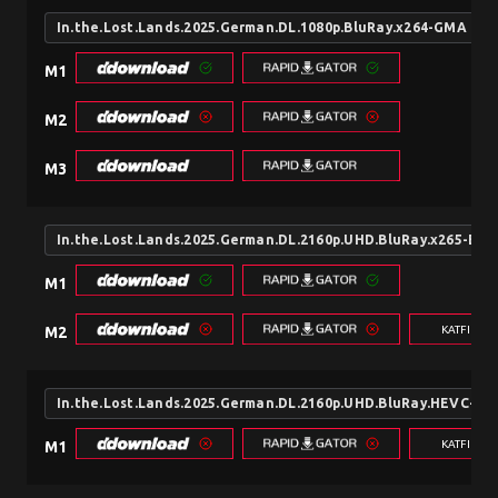
In.the.Lost.Lands.2025.German.DL.1080p.BluRay.x264-GMA
M1
M2
M3
In.the.Lost.Lands.2025.German.DL.2160p.UHD.BluRay.x265-E
M1
KATFILE.
M2
In.the.Lost.Lands.2025.German.DL.2160p.UHD.BluRay.HEVC-U
KATFILE.
M1