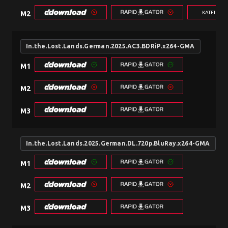
KATFILE.
M2
In.the.Lost.Lands.German.2025.AC3.BDRiP.x264-GMA
M1
M2
M3
In.the.Lost.Lands.2025.German.DL.720p.BluRay.x264-GMA
M1
M2
M3