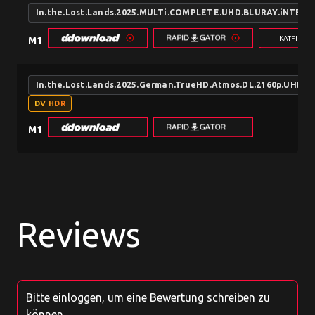
In.the.Lost.Lands.2025.MULTi.COMPLETE.UHD.BLURAY.iNTER
KATFILE.
M1
In.the.Lost.Lands.2025.German.TrueHD.Atmos.DL.2160p.UHD.
DV HDR
M1
Reviews
Bitte einloggen, um eine Bewertung schreiben zu
können.