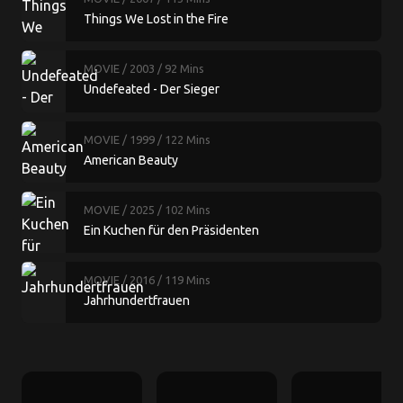
Things We Lost in the Fire
MOVIE
/ 2003
/ 92 Mins
Undefeated - Der Sieger
MOVIE
/ 1999
/ 122 Mins
American Beauty
MOVIE
/ 2025
/ 102 Mins
Ein Kuchen für den Präsidenten
MOVIE
/ 2016
/ 119 Mins
Jahrhundertfrauen