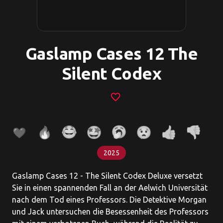
Gaslamp Cases 12 The
Silent Codex
favorite_border
2025
Gaslamp Cases 12 - The Silent Codex Deluxe versetzt
Sie in einen spannenden Fall an der Aelwich Universität
nach dem Tod eines Professors. Die Detektive Morgan
und Jack untersuchen die Besessenheit des Professors