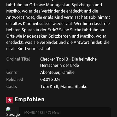
führt ihn an Orte wie Madagaskar, Spitzbergen und
Mexiko, wo er das Verbindende entdeckt und die
Antwort findet, die er als Kind vermisst hat.Tobi nimmt
ein altes Kindheitsrätsel wieder auf: Wer hinterlässt die
tiefsten Spuren in der Erde? Seine Suche führt ihn an
Orte wie Madagaskar, Spitzbergen und Mexiko, wo er
entdeckt, was sie verbindet und die Antwort findet, die
er als Kind vermisst hat.
Orginal Titel
Checker Tobi 3 - Die heimliche
Herrscherin der Erde
Genre
Abenteuer, Familie
Released
08.01.2026
Casts
Tobi Krell, Marina Blanke
Empfohlen
star
MOVIE
/ 1951
/ 73 Mins