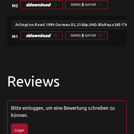
M2
Arlington.Road.1999.German.DL.2160p.UHD.BluRay.x265-TM
M1
Reviews
Bitte einloggen, um eine Bewertung schreiben zu
können.
Login