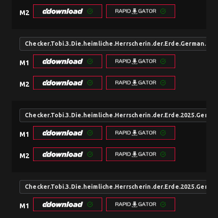
M2
Checker.Tobi.3.Die.heimliche.Herrscherin.der.Erde.German.20
M1
M2
Checker.Tobi.3.Die.heimliche.Herrscherin.der.Erde.2025.Germ
M1
M2
Checker.Tobi.3.Die.heimliche.Herrscherin.der.Erde.2025.Germ
M1