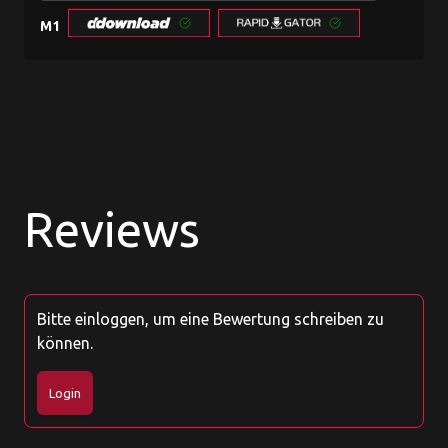
searc
M1
Reviews
Bitte einloggen, um eine Bewertung schreiben zu
können.
Login