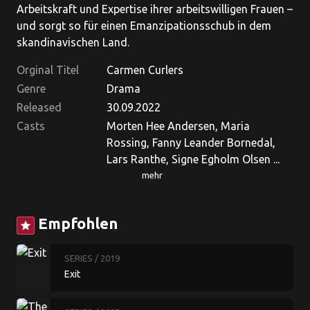
Arbeitskraft und Expertise ihrer arbeitswilligen Frauen –
und sorgt so für einen Emanzipationsschub in dem
skandinavischen Land.
Orginal Titel
Carmen Curlers
Genre
Drama
Released
30.09.2022
Casts
Morten Hee Andersen, Maria
Rossing, Fanny Leander Bornedal,
Lars Ranthe, Signe Egholm Olsen ...
mehr
Empfohlen
star
SERIES
/ 2019
Exit