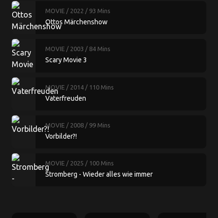
MOVIE
/ 2022
/ 93 Mins
Ottos Märchenshow
MOVIE
/ 2003
/ 84 Mins
Scary Movie 3
MOVIE
/ 2014
/ 110 Mins
Vaterfreuden
MOVIE
/ 2008
/ 99 Mins
Vorbilder?!
MOVIE
/ 2025
/ 100 Mins
Stromberg - Wieder alles wie immer