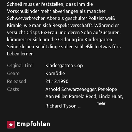
Schnell muss er feststellen, dass ihm die
Vorschulkinder mehr abverlangen als mancher
Schwerverbrecher. Aber als geschulter Polizist weiß
Kimble, wie man sich Respekt verschafft. Während er
versucht Crisps Ex-Frau und deren Sohn aufzuspüren,
kümmert er sich um die Ordnung im Kindergarten.
Seine kleinen Schützlinge sollen schließlich etwas fürs
Leben lernen.
Orginal Titel
Kindergarten Cop
Genre
Komödie
Released
21.12.1990
Casts
Arnold Schwarzenegger, Penelope
Ann Miller, Pamela Reed, Linda Hunt,
mehr
Richard Tyson ...
Empfohlen
star