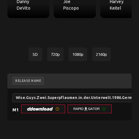
Danny
Joe
Harvey
DeVito
Piscopo
Keitel
SD
720p
1080p
2160p
RELEASE NAME
Wise.Guys.Zwei.Superpflaumen.in.der.Unterwelt.1986.German
M1