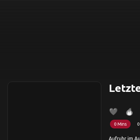
Letzte
0 Mins
0
Aufruhr im Au