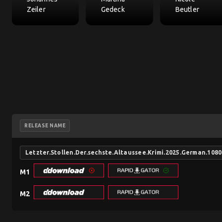
Zeiler
Gedeck
Beutler
RELEASE NAME
Letzter.Stollen.Der.sechste.Altaussee.Krimi.2025.German.108
M1
M2