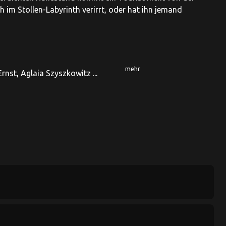
 im Stollen-Labyrinth verirrt, oder hat ihn jemand
mehr
rnst, Aglaia Szyszkowitz ...