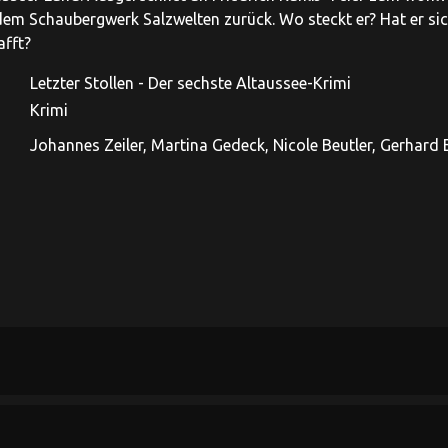
em Schaubergwerk Salzwelten zurück. Wo steckt er? Hat er sich
afft?
Letzter Stollen - Der sechste Altaussee-Krimi
Krimi
Johannes Zeiler, Martina Gedeck, Nicole Beutler, Gerhard E