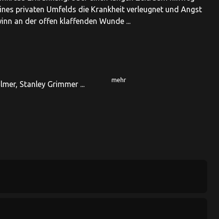
ines privaten Umfelds die Krankheit verleugnet und Angst
inn an der offen klaffenden Wunde ...
mehr
mer, Stanley Grimmer ...