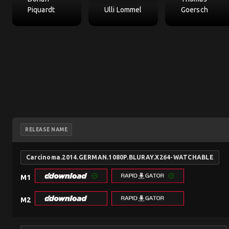
Piquardt
Ulli Lommel
Goersch
RELEASE NAME
Carcinoma.2014.GERMAN.1080P.BLURAY.X264-WATCHABLE
M1
M2