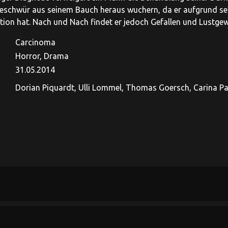
Geschwür aus seinem Bauch heraus wuchern, da er aufgrund se
tion hat. Nach und Nach findet er jedoch Gefallen und Lustgew
Carcinoma
Horror, Drama
31.05.2014
Dorian Piquardt, Ulli Lommel, Thomas Goersch, Carina Pal