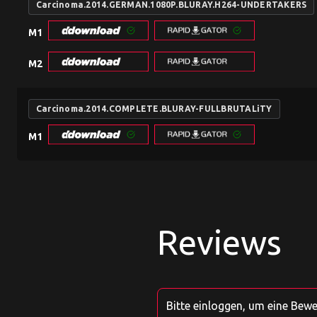
Carcinoma.2014.GERMAN.1080P.BLURAY.H264-UNDERTAKERS
M1
M2
Carcinoma.2014.COMPLETE.BLURAY-FULLBRUTALiTY
M1
Reviews
Bitte einloggen, um eine Bew