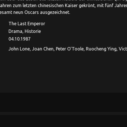
Jahren zum letzten chinesischen Kaiser gekrönt, mit fünf Jah
gesamt neun Oscars ausgezeichnet.
The Last Emperor
Drama, Historie
04.10.1987
John Lone, Joan Chen, Peter O'Toole, Ruocheng Ying, Vic