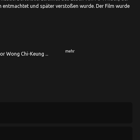
ren entmachtet und später verstoßen wurde. Der Film wurde
mehr
tor Wong Chi-Keung ...