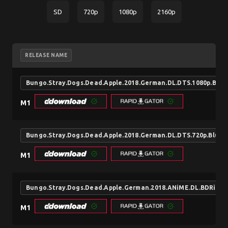
SD
720p
1080p
2160p
RELEASE NAME
Bungo.Stray.Dogs.Dead.Apple.2018.German.DL.DTS.1080p.BluR
M1
Bungo.Stray.Dogs.Dead.Apple.2018.German.DL.DTS.720p.BluRa
M1
Bungo.Stray.Dogs.Dead.Apple.German.2018.ANiME.DL.BDRiP.x
M1