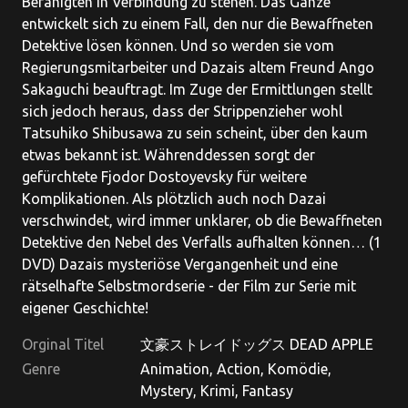
Befähigten in Verbindung zu stehen. Das Ganze
entwickelt sich zu einem Fall, den nur die Bewaffneten
Detektive lösen können. Und so werden sie vom
Regierungsmitarbeiter und Dazais altem Freund Ango
Sakaguchi beauftragt. Im Zuge der Ermittlungen stellt
sich jedoch heraus, dass der Strippenzieher wohl
Tatsuhiko Shibusawa zu sein scheint, über den kaum
etwas bekannt ist. Währenddessen sorgt der
gefürchtete Fjodor Dostoyevsky für weitere
Komplikationen. Als plötzlich auch noch Dazai
verschwindet, wird immer unklarer, ob die Bewaffneten
Detektive den Nebel des Verfalls aufhalten können… (1
DVD) Dazais mysteriöse Vergangenheit und eine
rätselhafte Selbstmordserie - der Film zur Serie mit
eigener Geschichte!
Orginal Titel
文豪ストレイドッグス DEAD APPLE
Genre
Animation, Action, Komödie,
Mystery, Krimi, Fantasy