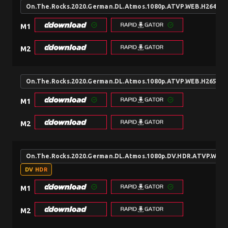
On.The.Rocks.2020.German.DL.Atmos.1080p.ATVP.WEB.H264-Di
M1
M2
On.The.Rocks.2020.German.DL.Atmos.1080p.ATVP.WEB.H265-Di
M1
M2
On.The.Rocks.2020.German.DL.Atmos.1080p.DV.HDR.ATVP.WEB
DV HDR
M1
M2