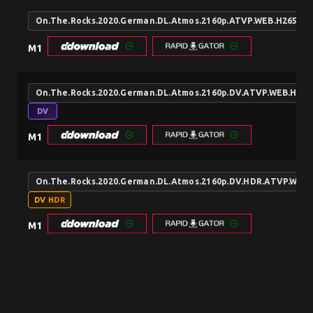
On.The.Rocks.2020.German.DL.Atmos.2160p.ATVP.WEB.H265-Di
M1
On.The.Rocks.2020.German.DL.Atmos.2160p.DV.ATVP.WEB.H265
DV
M1
On.The.Rocks.2020.German.DL.Atmos.2160p.DV.HDR.ATVP.WEB
DV HDR
M1