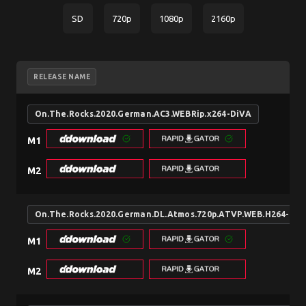
SD
720p
1080p
2160p
RELEASE NAME
On.The.Rocks.2020.German.AC3.WEBRip.x264-DiVA
M1
M2
On.The.Rocks.2020.German.DL.Atmos.720p.ATVP.WEB.H264-DiV
M1
M2