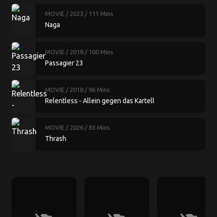
MOVIE
/ 2023
/ 111 Mins
Naga
MOVIE
/ 2018
/ 100 Mins
Passagier 23
MOVIE
/ 2018
/ 96 Mins
Relentless - Allein gegen das Kartell
MOVIE
/ 2026
/ 83 Mins
Thrash