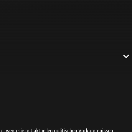
expand_more
, wenn sie mit aktuellen politischen Vorkommnissen