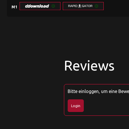
M1
Reviews
Bitte einloggen, um eine Bew
Login