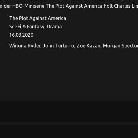
 In der HBO-Miniserie The Plot Against America holt Charles L
The Plot Against America
Sci-Fi & Fantasy, Drama
16.03.2020
Winona Ryder, John Turturro, Zoe Kazan, Morgan Spector,