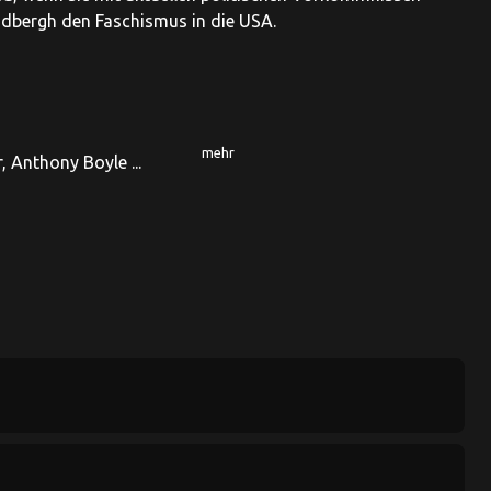
indbergh den Faschismus in die USA.
mehr
 Anthony Boyle ...