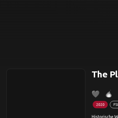
The Pl
2020
FS
Historische 