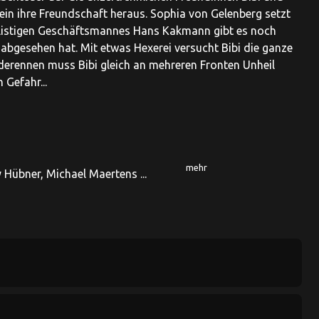
ein ihre Freundschaft heraus. Sophia von Gelenberg setzt
s listigen Geschäftsmannes Hans Kakmann gibt es noch
abgesehen hat. Mit etwas Hexerei versucht Bibi die ganze
rderennen muss Bibi gleich an mehreren Fronten Unheil
 Gefahr...
mehr
y Hübner, Michael Maertens ...