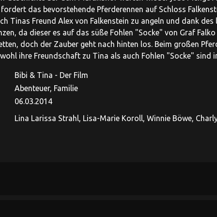
 fordert das bevorstehende Pferderennen auf Schloss Falkenst
sich Tinas Freund Alex von Falkenstein zu angeln und dank de
zen, da dieser es auf das süße Fohlen "Socke" von Graf Falko 
retten, doch der Zauber geht nach hinten los. Beim großen Pfe
ohl ihre Freundschaft zu Tina als auch Fohlen "Socke" sind in
Bibi & Tina - Der Film
Abenteuer, Familie
06.03.2014
Lina Larissa Strahl, Lisa-Marie Koroll, Winnie Böwe, Charl