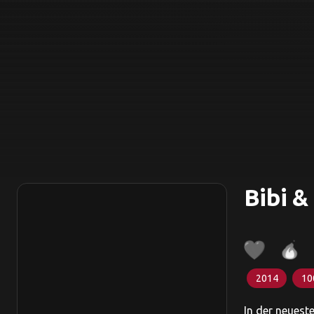
Bibi &
2014
10
In der neuest