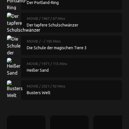
Der Portland-Ring
MOVIE
/ 1967
/ 67 Mins
Der tapfere Schulschwänzer
MOVIE
/ -
/ 105 Mins
Die Schule der magischen Tiere 3
MOVIE
/ 1971
/ 115 Mins
Heißer Sand
MOVIE
/ 2021
/ 92 Mins
Busters Welt