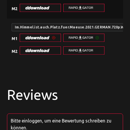
M2
Im.Himmel.ist.auch.Platz.fuer.Maeuse.2021.GERMAN.720p.WEB
M1
M2
Reviews
Bitte einloggen, um eine Bewertung schreiben zu
können.