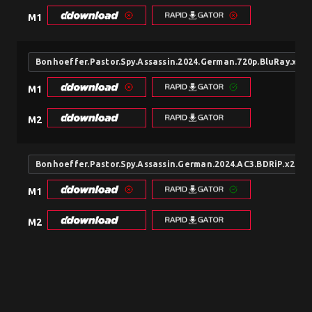
M1
Bonhoeffer.Pastor.Spy.Assassin.2024.German.720p.BluRay.x2
M1
M2
Bonhoeffer.Pastor.Spy.Assassin.German.2024.AC3.BDRiP.x264
M1
M2