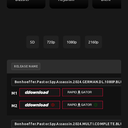
SD
720p
1080p
2160p
RELEASE NAME
Bonhoeffer.Pastor.Spy.Assassin.2024.GERMAN.DL.1080P.BLU
M1
M2
Bonhoeffer.Pastor.Spy.Assassin.2024.MULTI.COMPLETE.BLUR