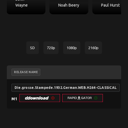
Wayne
Noah Beery
Paul Hurst
SD
720p
1080p
2160p
RELEASE NAME
Die.grosse.Stampede.1932.German.WEB.H264-CLASSiCAL
M1