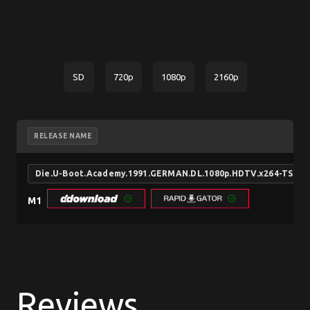
SD
720p
1080p
2160p
RELEASE NAME
Die.U-Boot.Academy.1991.GERMAN.DL.1080p.HDTV.x264-TSCC
M1
Reviews