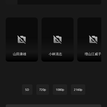
no_photography
no_photography
no_photography
山田康雄
小林清志
増山江威子
SD
720p
1080p
2160p