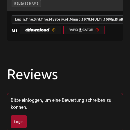
RELEASE NAME
Lupin.The.3rd.The.Mystery.of.Mamo.1978.MULTi.1080p.BluRay
M1
Reviews
Bitte einloggen, um eine Bewertung schreiben zu
können.
Login