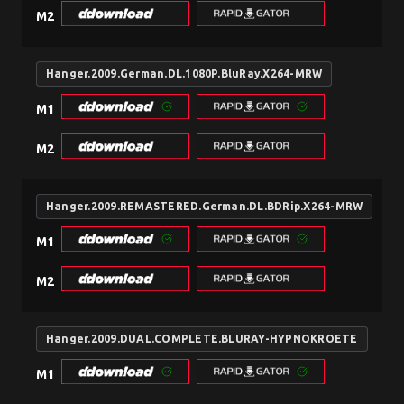
M2
Hanger.2009.German.DL.1080P.BluRay.X264-MRW
M1
M2
Hanger.2009.REMASTERED.German.DL.BDRip.X264-MRW
M1
M2
Hanger.2009.DUAL.COMPLETE.BLURAY-HYPNOKROETE
M1