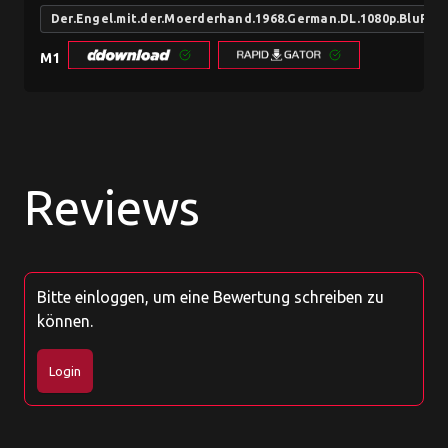
Der.Engel.mit.der.Moerderhand.1968.German.DL.1080p.BluRa
M1
Reviews
Bitte einloggen, um eine Bewertung schreiben zu
können.
Login