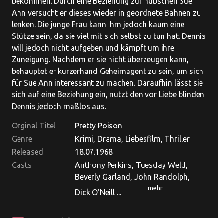
bekommen. Durch eine Beziehung zur hübschen Sue
Ann versucht er dieses wieder in geordnete Bahnen zu
lenken. Die junge Frau kann ihm jedoch kaum eine
Stütze sein, da sie viel mit sich selbst zu tun hat. Dennis
will jedoch nicht aufgeben und kämpft um ihre
Zuneigung. Nachdem er sie nicht überzeugen kann,
behauptet er kurzerhand Geheimagent zu sein, um sich
für Sue Ann interessant zu machen. Daraufhin lässt sie
sich auf eine Beziehung ein, nutzt den vor Liebe blinden
Dennis jedoch maßlos aus.
Orginal Titel
Pretty Poison
Genre
Krimi, Drama, Liebesfilm, Thriller
Released
18.07.1968
Casts
Anthony Perkins, Tuesday Weld,
Beverly Garland, John Randolph,
mehr
Dick O'Neill ...