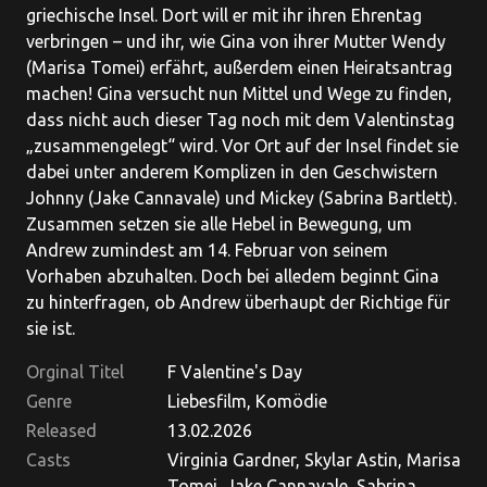
griechische Insel. Dort will er mit ihr ihren Ehrentag
verbringen – und ihr, wie Gina von ihrer Mutter Wendy
(Marisa Tomei) erfährt, außerdem einen Heiratsantrag
machen! Gina versucht nun Mittel und Wege zu finden,
dass nicht auch dieser Tag noch mit dem Valentinstag
„zusammengelegt“ wird. Vor Ort auf der Insel findet sie
dabei unter anderem Komplizen in den Geschwistern
Johnny (Jake Cannavale) und Mickey (Sabrina Bartlett).
Zusammen setzen sie alle Hebel in Bewegung, um
Andrew zumindest am 14. Februar von seinem
Vorhaben abzuhalten. Doch bei alledem beginnt Gina
zu hinterfragen, ob Andrew überhaupt der Richtige für
sie ist.
Orginal Titel
F Valentine's Day
Genre
Liebesfilm, Komödie
Released
13.02.2026
Casts
Virginia Gardner, Skylar Astin, Marisa
Tomei, Jake Cannavale, Sabrina