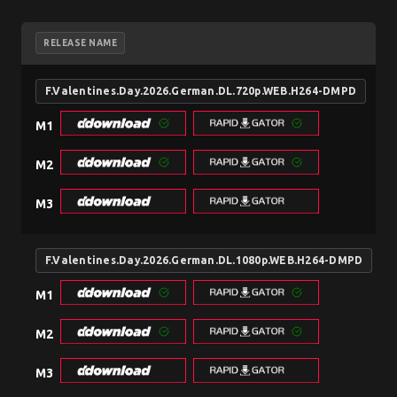
RELEASE NAME
F.Valentines.Day.2026.German.DL.720p.WEB.H264-DMPD
M1
M2
M3
F.Valentines.Day.2026.German.DL.1080p.WEB.H264-DMPD
M1
M2
M3