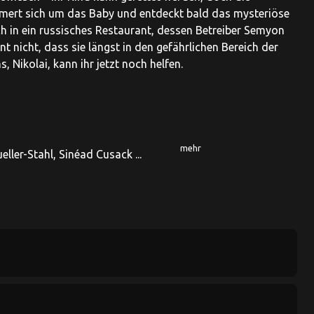
mert sich um das Baby und entdeckt bald das mysteriöse
ich in ein russisches Restaurant, dessen Betreiber Semyon
nicht, dass sie längst in den gefährlichen Bereich der
 Nikolai, kann ihr jetzt noch helfen.
mehr
ler-Stahl, Sinéad Cusack ...