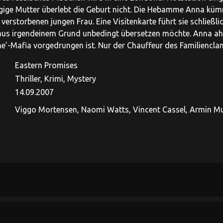
ige Mutter überlebt die Geburt nicht. Die Hebamme Anna küm
verstorbenen jungen Frau. Eine Visitenkarte führt sie schließl
aus irgendeinem Grund unbedingt übersetzen möchte. Anna ahnt 
e’-Mafia vorgedrungen ist. Nur der Chauffeur des Familienclans,
Eastern Promises
Thriller, Krimi, Mystery
14.09.2007
Viggo Mortensen, Naomi Watts, Vincent Cassel, Armin Muel