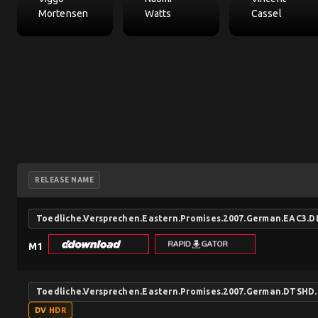
Mortensen
Watts
Cassel
RELEASE NAME
Toedliche.Versprechen.Eastern.Promises.2007.German.EAC3.D
M1
Toedliche.Versprechen.Eastern.Promises.2007.German.DTSHD
DV HDR