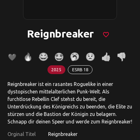
Reignbreaker
favorite_border
2025
ESRB 18
Reignbreaker ist ein rasantes Roguelike in einer
dystopischen mittelalterlichen Punk-Welt. Als
furchtlose Rebellin Clef stehst du bereit, die
Unterdrückung des Königreichs zu beenden, die Elite zu
stürzen und die Bastion der Königin zu belagern.
Schnapp dir deinen Speer und werde zum Reignbreaker!
Orginal Titel
Reignbreaker