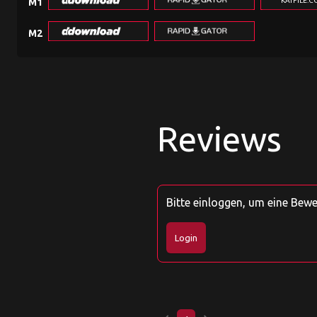
KATFILE.
M1
M2
Reviews
Bitte einloggen, um eine Bew
Login