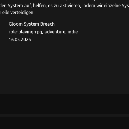
den System auf, helfen, es zu aktivieren, indem wir einzelne S
eile verteidigen.
Gloom System Breach
role-playing-rpg, adventure, indie
16.05.2025