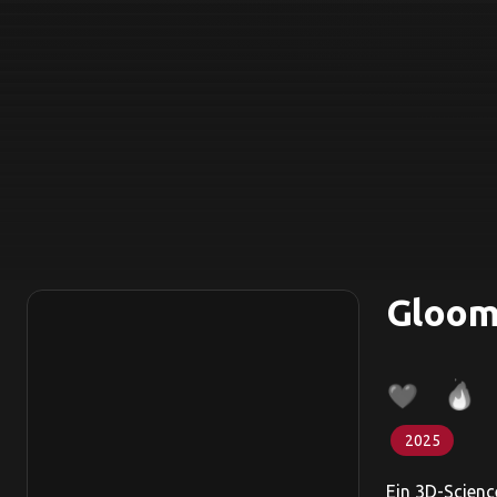
Gloom
2025
Ein 3D-Scienc