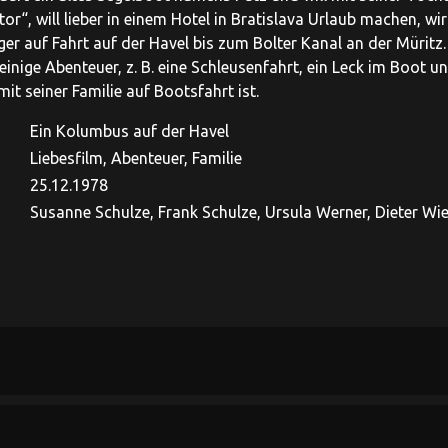
or“, will lieber in einem Hotel in Bratislava Urlaub machen, w
ger auf Fahrt auf der Havel bis zum Bolter Kanal an der Müritz
t einige Abenteuer, z. B. eine Schleusenfahrt, ein Leck im Boot
mit seiner Familie auf Bootsfahrt ist.
Ein Kolumbus auf der Havel
Liebesfilm, Abenteuer, Familie
25.12.1978
Susanne Schulze, Frank Schulze, Ursula Werner, Dieter Wien