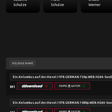
Schulze
Schulze
Werner
RELEASE NAME
Ein.Kolumbus.auf.der.Havel.1978.GERMAN.720p.WEB.H264-Sun
M1
Ein.Kolumbus.auf.der.Havel.1978.GERMAN.1080p.WEB.H264-Su