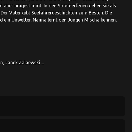
ird aber umgestimmt. In den Sommerferien gehen sie als
. Der Vater gibt Seefahrergeschichten zum Besten. Die
 und ein Unwetter. Nanna lernt den Jungen Mischa kennen,
, Janek Zalaewski ...