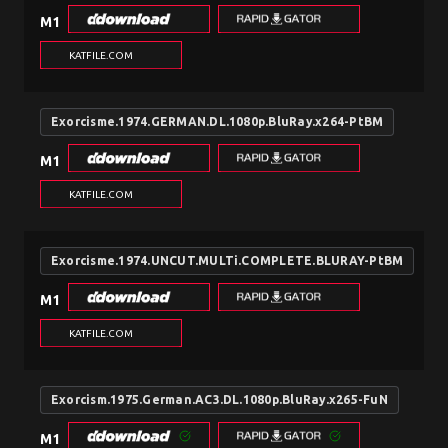
M1
KATFILE.COM
Exorcisme.1974.GERMAN.DL.1080p.BluRay.x264-PtBM
M1
KATFILE.COM
Exorcisme.1974.UNCUT.MULTi.COMPLETE.BLURAY-PtBM
M1
KATFILE.COM
Exorcism.1975.German.AC3.DL.1080p.BluRay.x265-FuN
M1